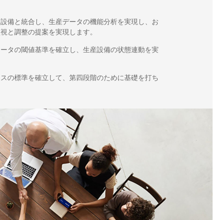
イ設備と統合し、生産データの機能分析を実現し、お
監視と調整の提案を実現します。
メータの閾値基準を確立し、生産設備の状態連動を実
ースの標準を確立して、第四段階のために基礎を打ち