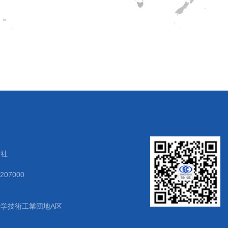
会社
1207000
学技術工業団地A区