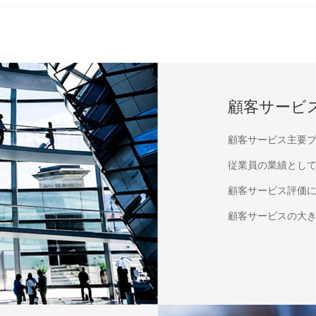
顧客サービ
顧客サービス主要プ
従業員の業績とし
顧客サービス評価
顧客サービスの大