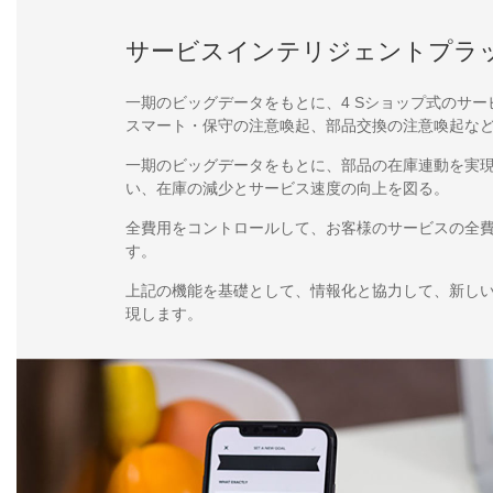
サービスインテリジェントプラ
一期のビッグデータをもとに、4 Sショップ式のサー
スマート・保守の注意喚起、部品交換の注意喚起な
一期のビッグデータをもとに、部品の在庫連動を実
い、在庫の減少とサービス速度の向上を図る。
全費用をコントロールして、お客様のサービスの全
す。
上記の機能を基礎として、情報化と協力して、新し
現します。