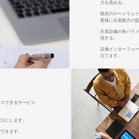
力を高める。
既存のゲートウェ
客様に生産能力の
生産設備の各パラ
現する。
設備インターフェ
立てます。
セスできるサービス
り口にします。
ができます。