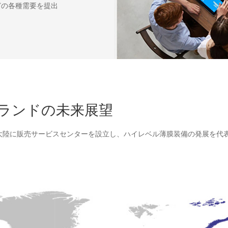
どの各種需要を提出
ランドの未来展望
4大陸に販売サービスセンターを設立し、ハイレベル薄膜装備の発展を代